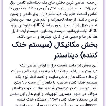
از جمله اساسی ترین بخش های یک دیتاسنتر، تامین برق
تجهیزات محاسباتی و زیرساختی آن می باشد. به نحوی که
تمامی قسمت های یک دیتاسنتر دارای برق دائمی و بدون
نوسان باشند. از جمله تجهیزات و آیتم های مهم این بخش
شامل دیزل ژنراتور، برق بدون وقفه (UPS)، تابلوهای برق،
PDU، ترانسفورماتور، سیستم روشنایی، سیستم ارت، کابل
ها، لدر ها و سینی های کابل، فیلترها و ... می باشد.
بخش مکانیکال (سیستم خنک
کننده) دیتاسنتر
این بخش نیز مانند قسمت برق از ارکان اساسی یک
دیتاسنتر می باشد. چنانکه با توجه به تولید دائمی حرارت
توسط دستگاه های داخل سایت و تعدد آنها، نبود یک
سیستم خنک کننده مناسب یا نقصان آن سبب بالا رفتن
تصاعدی حرارت در دیتاسنتر شده و عملا عملکرد دیتاسنتر
متوقف می شود. مهمترین تجهیزات و آیتم های این بخش
شامل دستگاه خنک کننده Inrow، دستگاه خنک کننده
Inroom، چیلر، پمپ آب، مخزن ذخیره آب سرد، لوله و