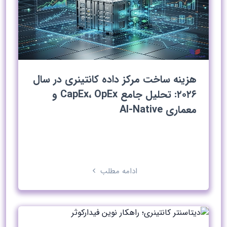
هزینه ساخت مرکز داده کانتینری در سال
۲۰۲۶: تحلیل جامع CapEx، OpEx و
معماری AI-Native
ادامه مطلب