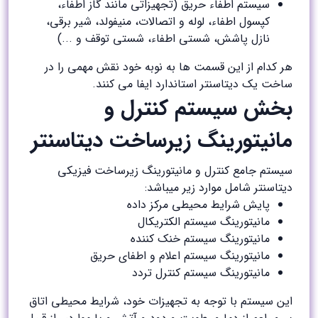
سیستم اطفاء حریق (تجهیزاتی مانند گاز اطفاء،
کپسول اطفاء، لوله و اتصالات، منیفولد، شیر برقی،
نازل پاشش، شستی اطفاء، شستی توقف و ...)
هر کدام از این قسمت ها به نوبه خود نقش مهمی را در
ساخت یک دیتاسنتر استاندارد ایفا می کنند.
بخش سیستم کنترل و
مانیتورینگ زیرساخت دیتاسنتر
سیستم جامع کنترل و مانیتورینگ زیرساخت فیزیکی
دیتاسنتر شامل موارد زیر میباشد:
پایش شرایط محیطی مرکز داده
مانیتورینگ سیستم الکتریکال
مانیتورینگ سیستم خنک کننده
مانیتورینگ سیستم اعلام و اطفای حریق
مانیتورینگ سیستم کنترل تردد
این سیستم با توجه به تجهیزات خود، شرایط محیطی اتاق