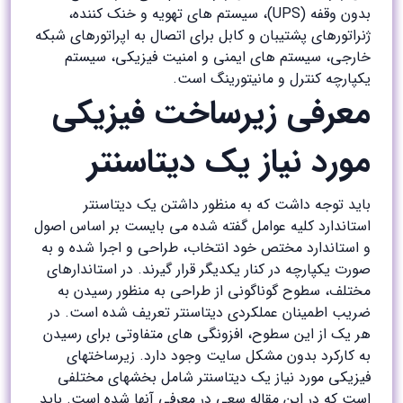
بدون وقفه (UPS)، سیستم های تهویه و خنک کننده،
ژنراتورهای پشتیبان و کابل برای اتصال به اپراتورهای شبکه
خارجی، سیستم های ایمنی و امنیت فیزیکی، سیستم
یکپارچه کنترل و مانیتورینگ است.
معرفی زیرساخت فیزیکی
مورد نیاز یک دیتاسنتر
باید توجه داشت که به منظور داشتن یک دیتاسنتر
استاندارد کلیه عوامل گفته شده می بایست بر اساس اصول
و استاندارد مختص خود انتخاب، طراحی و اجرا شده و به
صورت یکپارچه در کنار یکدیگر قرار گیرند. در استاندارهای
مختلف، سطوح گوناگونی از طراحی به منظور رسیدن به
ضریب اطمینان عملکردی دیتاسنتر تعریف شده است. در
هر یک از این سطوح، افزونگی های متفاوتی برای رسیدن
به کارکرد بدون مشکل سایت وجود دارد. زیرساختهای
فیزیکی مورد نیاز یک دیتاسنتر شامل بخشهای مختلفی
است که در این مقاله سعی در معرفی آنها شده است. باید