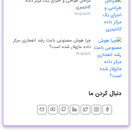
مراحل طراحی و اجرای یک مرکز داده
کانتینری
1405/5/13
چرا هوش مصنوعی باعث رشد انفجاری مرکز
داده ماژولار شده است؟
1405/5/7
دنبال کردن ما