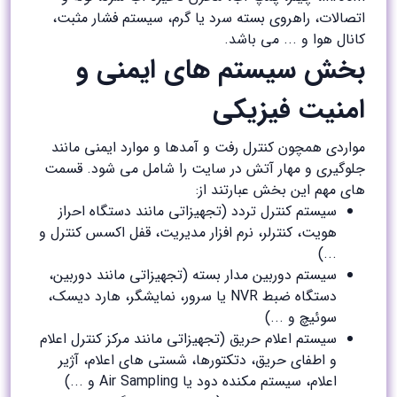
اتصالات، راهروی بسته سرد یا گرم، سیستم فشار مثبت،
کانال هوا و ... می باشد.
بخش سیستم های ایمنی و
امنیت فیزیکی
مواردی همچون کنترل رفت و آمدها و موارد ایمنی مانند
جلوگیری و مهار آتش در سایت را شامل می شود. قسمت
های مهم این بخش عبارتند از:
سیستم کنترل تردد (تجهیزاتی مانند دستگاه احراز
هویت، کنترلر، نرم افزار مدیریت، قفل اکسس کنترل و
...)
سیستم دوربین مدار بسته (تجهیزاتی مانند دوربین،
دستگاه ضبط NVR یا سرور، نمایشگر، هارد دیسک،
سوئیچ و ...)
سیستم اعلام حریق (تجهیزاتی مانند مرکز کنترل اعلام
و اطفای حریق، دتکتورها، شستی های اعلام، آژیر
اعلام، سیستم مکنده دود یا Air Sampling و ...)