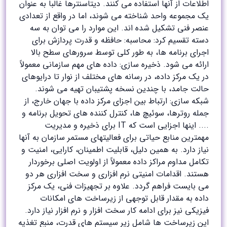
اطلاعات از آنها استفاده می کنند. دیتاسنترها غالباً به عنوان
یک مجموعه واحد شناخته می شوند، اما در واقع از تعدادی
عنصر فنی تشکیل شده اند. این موارد را می توان به سه
دسته تقسیم کرد: محاسبه: حافظه و قدرت پردازش برای
اجرای برنامه ها، به طور کلی توسط سرورهای سطح بالا
ارائه می شود. ذخیره سازی: داده های مهم سازمانی معمولاً
در یک مرکز داده، در رسانه های مختلف از نوار تا درایوهای
حالت جامد، با چندین نسخه پشتیبان تهیه می شوند.
شبکه سازی: ارتباط بین اجزای مرکز داده با جهان خارج، از
جمله روترها، سوئیچ ها، کنترل کننده های تحویل برنامه و
.... اینها اجزایی است که IT برای ذخیره و مدیریت
مهمترین منابع حیاتی برای فعالیتهای مستمر سازمان به آنها
نیاز دارد. به همین دلیل، قابلیت اطمینان، کارایی، امنیت و
تکامل مداوم مراکز داده معمولاً از اولویت اصلی برخوردار
هستند. اقدامات امنیتی نرم افزاری و سخت افزاری هر دو
می بایست فراهم گردد. علاوه بر تجهیزات فنی، یک مرکز
داده به مقدار قابل توجهی از زیرساخت های امکانات
فیزیکی نیز برای ادامه کار سخت افزار و نرم افزار نیاز دارد.
این زیرساخت ها شامل زیر سیستم های قدرت، منبع تغذیه