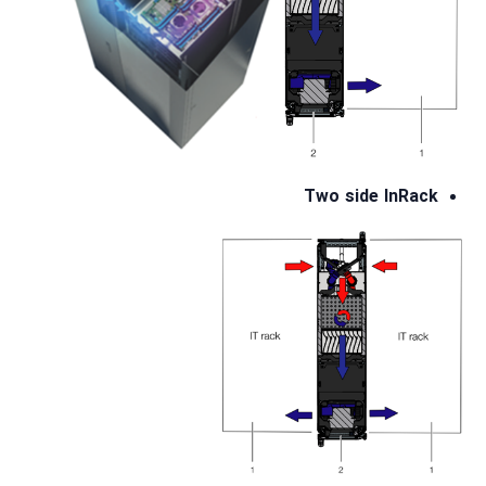
Two side InRack