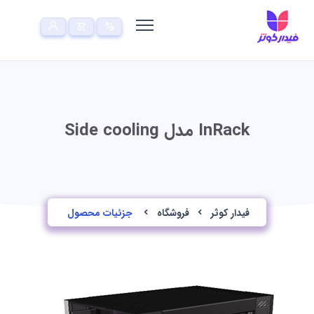
InRack مدل Side cooling
فیدار کوثر
فروشگاه
جزئیات محصول