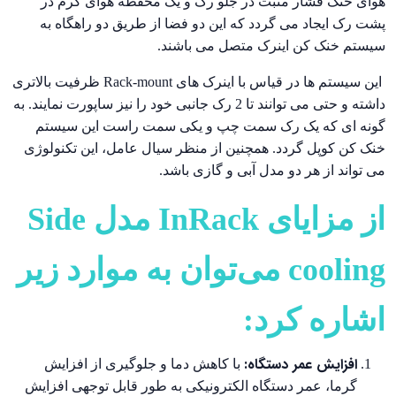
هوای خنک فشار مثبت در جلو رک و یک محفظه هوای گرم در
پشت رک ایجاد می گردد که این دو فضا از طریق دو راهگاه به
سیستم خنک کن اینرک متصل می باشند.
این سیستم ها در قیاس با اینرک های
Rack-mount
ظرفیت بالاتری
داشته و حتی می توانند تا 2 رک جانبی خود را نیز ساپورت نمایند. به
گونه ای که یک رک سمت چپ و یکی سمت راست این سیستم
خنک کن کوپل گردد. همچنین از منظر سیال عامل، این تکنولوژی
می تواند از هر دو مدل آبی و گازی باشد.
از مزایای InRack مدل Side
cooling می‌توان به موارد زیر
اشاره کرد:
افزایش عمر دستگاه:
با کاهش دما و جلوگیری از افزایش
گرما، عمر دستگاه الکترونیکی به طور قابل توجهی افزایش